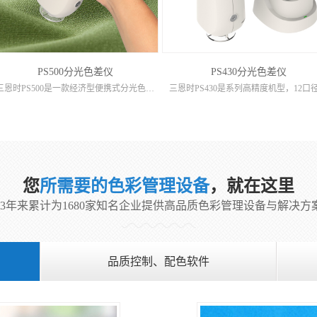
PS500分光色差仪
PS430分光色差仪
三恩时PS500是一款经济型便携式分光色差仪，主打基础场景精准测色需求。采用三口径灵活配置，搭配双光路设计与自研算法，能稳定输出精准色彩数据，兼容多系统软件与手机APP扩展，是塑胶电子、油漆涂料、纺织...
您
所需要的色彩管理设备
，就在这里
23年来累计为1680家知名企业提供高品质色彩管理设备与解决方
品质控制、配色软件