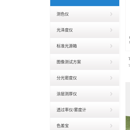
测色仪
光泽度仪
标准光源箱
图像测试方案
分光密度仪
涂层测厚仪
透过率仪/雾度计
色差宝