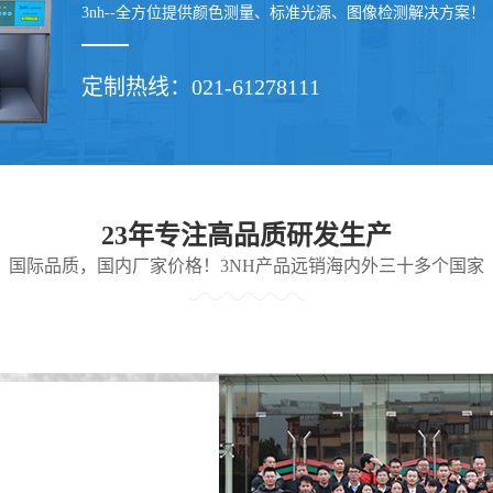
3nh--全方位提供颜色测量、标准光源、图像检测解决方案！
定制热线：021-61278111
23年专注高品质研发生产
国际品质，国内厂家价格！3NH产品远销海内外三十多个国家