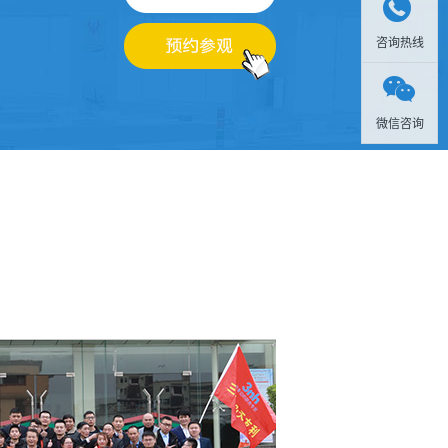

咨询热线

微信咨询