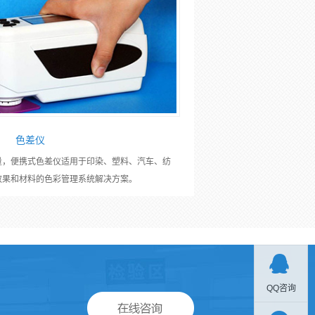
色差仪
量，便携式色差仪适用于印染、塑料、汽车、纺
效果和材料的色彩管理系统解决方案。

QQ咨询