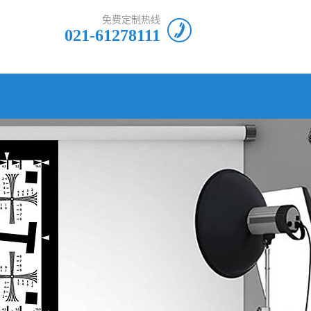
免费定制热线
021-61278111