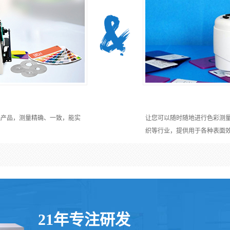
选产品，测量精确、一致，能实
让您可以随时随地进行色彩测
织等行业，提供用于各种表面
21年专注研发