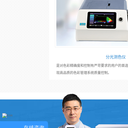
分光测色仪
是对色彩精确度和控制有严苛要求的用户的首
现高品质的色彩管理系统质量控制。
在线咨询