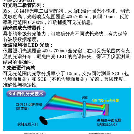
硅光电二极管阵列：
双列
18 组硅光电二极管阵列，大面积设计强光不饱和、弱光
灵敏度高，光谱响应范围覆盖 400-700nm，间隔 10nm，反射
率测定范围 0-200%，准确捕捉可见光信息。
纳米集成光谱器件：
具备纳米级分光能力，可准确分离不同波长光线，有力保障
各波段数据精度。
全波段均衡
LED 光源：
仪器照明光源覆盖
400 - 700nm 全光谱，在可见光范围内有充
足的光谱分布，避免白光 LED 的光谱缺失，保证了仪器测量
结果的准确性。
2.先进硬件架构
可见光范围内光学分辨率小于
10nm，支持同时测量 SCI（包
含镜面反射）和 SCE（不包含镜面反射）光谱，兼顾速度、
准确性与稳定性。