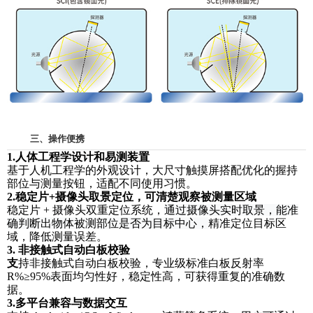
三、操作便携
1.人体工程学设计和易测装置
基于人机工程学的外观设计，大尺寸触摸屏搭配优化的握持
部位与测量按钮，适配不同使用习惯。
2.稳定片+摄像头取景定位，可清楚观察被测量区域
稳定片
+ 摄像头双重定位系统，
通过摄像头实时取景，能准
确判断出物体被测部位是否为目标中心，
精准定位目标区
域，降低测量误差。
3.
非接触式自动白板校验
支
持非接触式自动白板校验，专业级标准白板反射率
R%≥95%表面均匀性好，稳定性高，可获得重复的准确数
据。
3.多平台兼容与数据交互