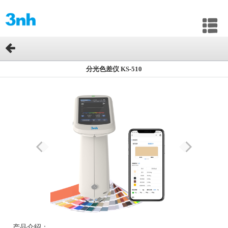
分光色差仪 KS-510
产品介绍：