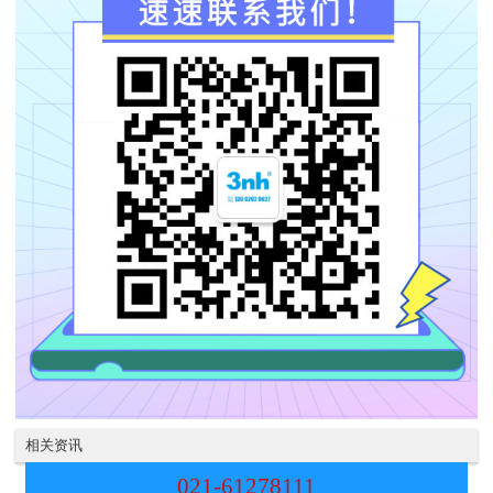
相关资讯
021-61278111