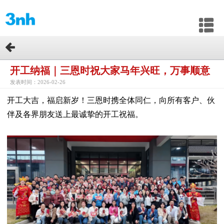
开工纳福｜三恩时祝大家马年兴旺，万事顺意
发表时间：2026-02-26
开工大吉，福启新岁！三恩时携全体同仁，向所有客户、伙
伴及各界朋友送上最诚挚的开工祝福。