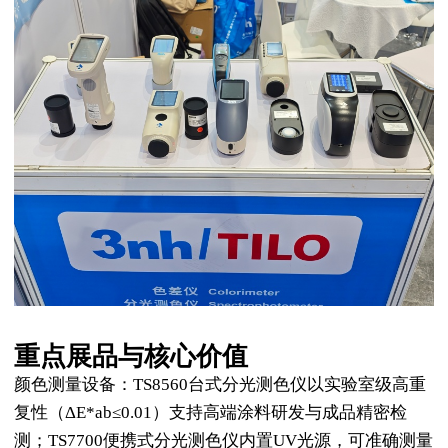
重点展品与核心价值
颜色测量设备：TS8560台式分光测色仪以实验室级高重
复性（ΔE*ab≤0.01）支持高端涂料研发与成品精密检
测；TS7700便携式分光测色仪内置UV光源，可准确测量