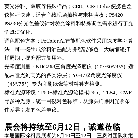
荧光涂料、薄膜等特殊样品；CR8、CR-10plus便携色差
仪轻巧快速，适合产线现场抽检与来料验收；PS420、
PS230分光色差仪针对荧光涂料和特殊调色需求进行了光
学算法优化。
调色配色方案：PeColor AI智能配色软件采用深度学习算
法，可一键生成涂料油墨配方并智能修色，大幅缩短打
样周期，提升配方复用率。
光泽度测量：NHG268三角度光泽度仪（20°/60°/85°）适
配从哑光到高光的各类涂层；YG47双角度光泽度仪
（45°/75°）专为印刷纸张等材料补充检测。
标准光源环境：P60+标准光源箱模拟D65、TL84、CWF
等多种光源，统一目视对色标准，从源头消除因光照条
件差异引发的色差争议。
展会将持续至6月12日，诚邀莅临
本届国际涂料展展期为6月10日至12日。三恩时团队将继