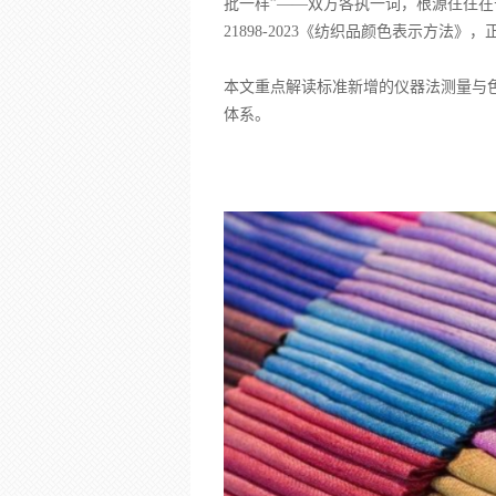
批一样”——双方各执一词，根源往往在于
21898-2023《纺织品颜色表示方法
本文重点解读标准新增的仪器法测量与
体系。