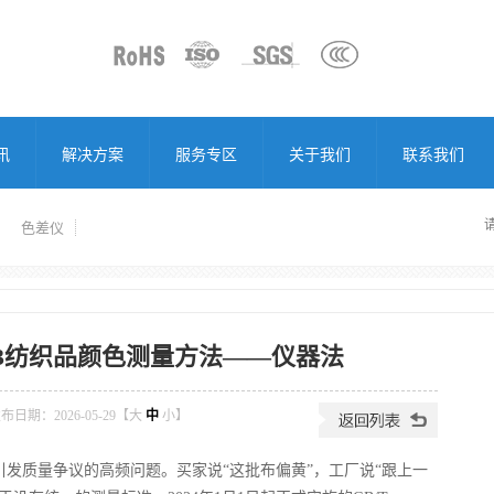
讯
解决方案
服务专区
关于我们
联系我们
色差仪
8-2023纺织品颜色测量方法——仪器法
布日期：2026-05-29【
大
中
小
】
发质量争议的高频问题。买家说“这批布偏黄”，工厂说“跟上一