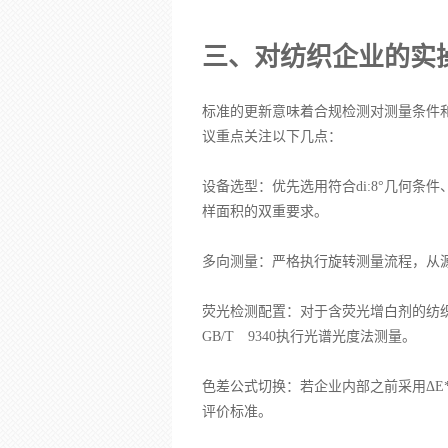
三、对纺织企业的实
标准的更新意味着合规检测对测量条件
议重点关注以下几点：
设备选型：优先选用符合di:8°几何条
样面积的双重要求。
多向测量：严格执行旋转测量流程，从
荧光检测配置：对于含荧光增白剂的纺织品
GB/T 9340执行光谱光度法测量。
色差公式切换：若企业内部之前采用ΔE*
评价标准。