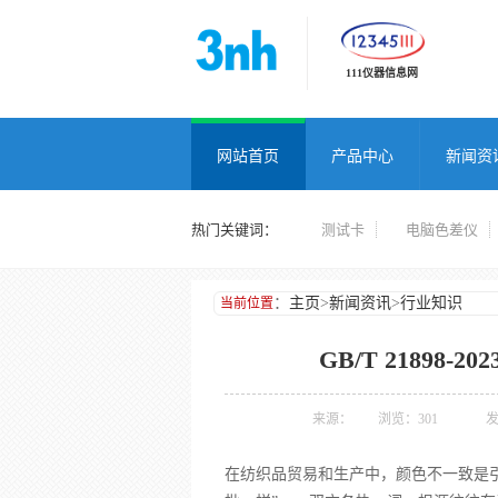
111仪器信息网
网站首页
产品中心
新闻资
热门关键词：
测试卡
电脑色差仪
：
主页
>
新闻资讯
>
行业知识
当前位置
GB/T 2189
来源：
浏览：
301
发
在纺织品贸易和生产中，颜色不一致是引