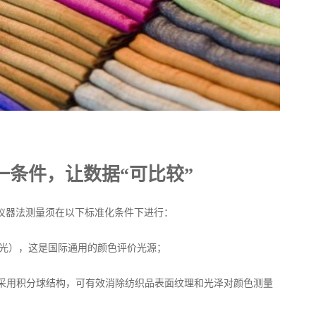
一条件，让数据“可比较”
颜色的仪器法测量须在以下标准化条件下进行：
拟昼光），这是国际通用的颜色评价光源；
收），采用积分球结构，可有效消除纺织品表面纹理和光泽对颜色测量