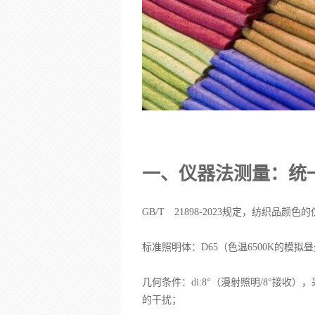
一、仪器法测量：统
GB/T 21898-2023规定，纺织品
标准照明体：D65（色温6500K的模
几何条件：di:8°（漫射照明/8°接
的干扰；