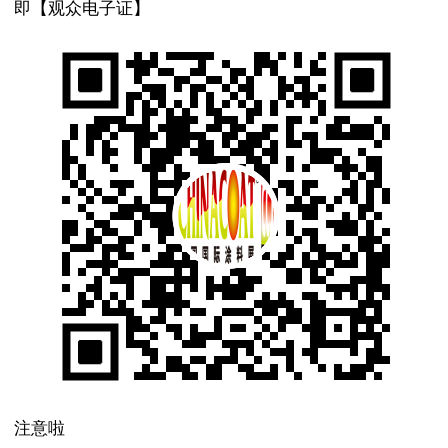
即【观众电子证】
注意啦