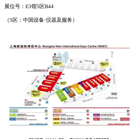
展位号：E3馆5区B44
（5区：中国设备·仪器及服务）