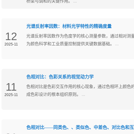
桥梁与调和的关键作用。 ...
光谱反射率因数：材料光学特性的精确度量
12
光谱反射率因数作为色度学的核心测量参数，通过相对测
为颜色科学和工业质量控制提供关键数据基础。 ...
2025-11
色相对比：色彩关系的视觉动力学
11
​色相对比是色彩交互作用的核心现象，通过色相环上颜色
成色彩设计的根本组织原则。 ...
2025-11
色相对比——同类色、、类似色、中差色、对比色和互