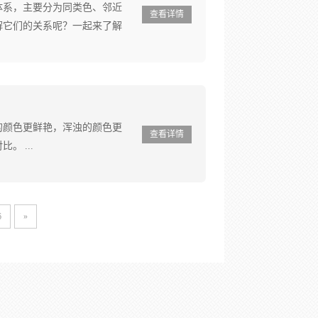
体系，主要分为同类色、邻近
查看详情
解它们的关系呢？一起来了解
的颜色更鲜艳，浑浊的颜色更
查看详情
 ...
6
»