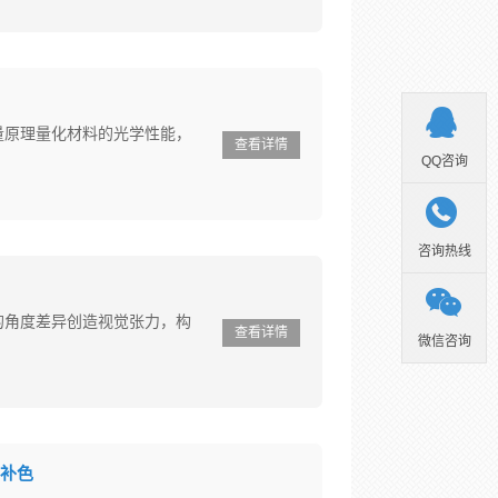

量原理量化材料的光学性能，
查看详情
QQ咨询

咨询热线

的角度差异创造视觉张力，构
查看详情
微信咨询
补色