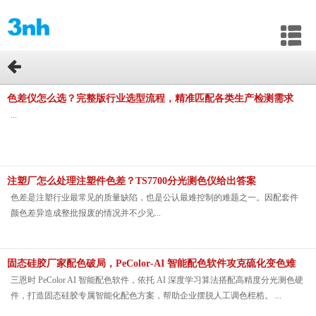
色差仪怎么选？完整版行业选型流程，精准匹配各类生产检测需求
...
注塑厂怎么处理注塑件色差？TS7700分光测色仪给出答案
色差是注塑行业最常见的质量缺陷，也是公认最难控制的难题之一。因配套件
颜色差异造成整批报废的情况并不少见...
固态硅胶厂家配色破局，PeColor‑AI 智能配色软件攻克硫化变色难
题
三恩时 PeColor AI 智能配色软件，依托 AI 深度学习算法搭配高精度分光测色硬
件，打造固态硅胶专属智能化配色方案，帮助企业摆脱人工调色桎梏。 ...